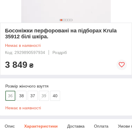
Босоніжки перфоровані на підборах Krula
35912 білі шкіра.
Немає в наявності
Код: 2929890597934
Роздріб
3 849
₴
Розмір жіночого взуття
36
38
37
39
40
Немає в наявності
Опис
Характеристики
Доставка
Оплата
Умови 