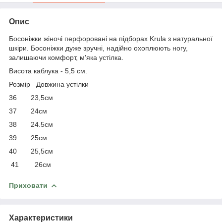
Опис
Босоніжки жіночі перфоровані на підборах Krula з натуральної
шкіри. Босоніжки дуже зручні, надійно охоплюють ногу,
залишаючи комфорт, м'яка устілка.
Висота каблука - 5,5 см.
Розмір Довжина устілки
36 23,5см
37 24см
38 24.5см
39 25см
40 25,5см
41 26см
Приховати
Характеристики