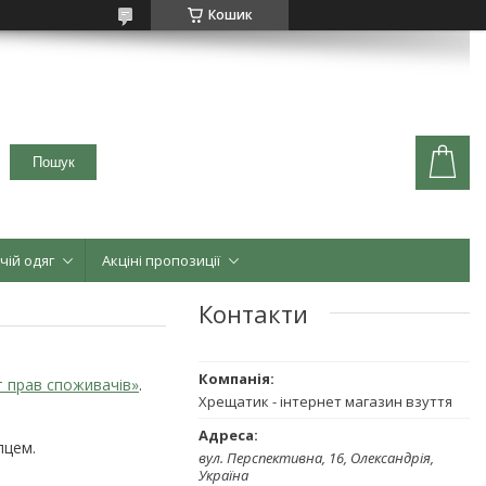
Кошик
Пошук
чій одяг
Акціні пропозиції
Контакти
т прав споживачів»
.
Хрещатик - інтернет магазин взуття
пцем.
вул. Перспективна, 16, Олександрія,
Україна