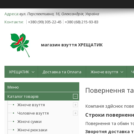
вул. Перспективна, 16, Олександрія, Україна
+380 (99) 305-22-45
+380 (68) 215-93-83
магазин взуття ХРЕЩАТИК
ХРЕЩАТИК
Доставка та Оплата
Жіноче взуття
Ч
Повернення та
Каталог товарів
Жіноче взуття
Компанія здійснює пове
Чоловіче взуття
Строки повернення
Жіночі сумки
Повернення та обмін 
Жіночі рюкзаки
Зворотня доставка т