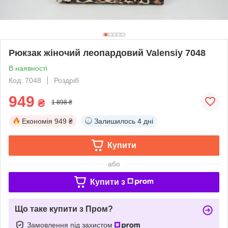
Рюкзак жіночий леопардовий Valensiy 7048
В наявності
Код: 7048
Роздріб
949
₴
1 898 ₴
Економія
949 ₴
Залишилось
4 дні
Купити
або
Купити з
Що таке купити з Пром?
Замовлення під захистом