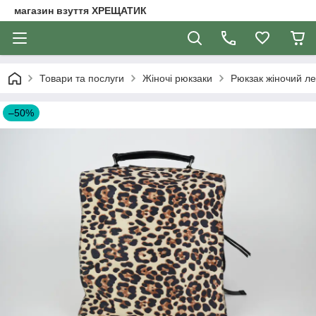
магазин взуття ХРЕЩАТИК
Товари та послуги
Жіночі рюкзаки
Рюкзак жіночий ле
–50%