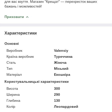
для вас взуття. Магазин "Крещат" — перехресток ваших
бажань і можливостей!
Приховати
Характеристики
Основні
Виробник
Valensiy
Країна виробник
Туреччина
Стать
Жіноча
Тип
Міський
Матеріал
Екошкіра
Користувальницькі характеристики
Висота
300
Ширина
290
Глибина
130
Колір
Леопардовий