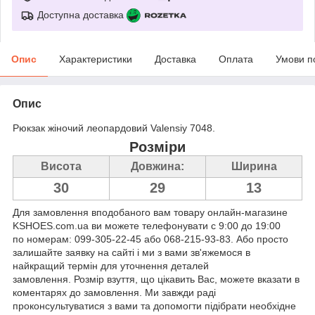
Доступна доставка
Опис
Характеристики
Доставка
Оплата
Умови п
Опис
Рюкзак жіночий леопардовий Valensiy 7048.
Розміри
Висота
Довжина:
Ширина
30
29
13
Для замовлення вподобаного вам товару онлайн-магазине
KSHOES.com.ua ви можете телефонувати с 9:00 до 19:00
по номерам: 099-305-22-45 або 068-215-93-83. Або просто
залишайте заявку на сайті і ми з вами зв'яжемося в
найкращий термін для уточнення деталей
замовлення. Розмір взуття, що цікавить Вас, можете вказати в
коментарях до замовлення. Ми завжди раді
проконсультуватися з вами та допомогти підібрати необхідне