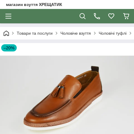
магазин взуття ХРЕЩАТИК
Товари та послуги
Чоловіче взуття
Чоловічі туфлі
–20%