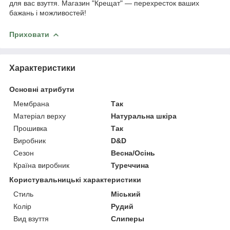
для вас взуття. Магазин "Крещат" — перехресток ваших
бажань і можливостей!
Приховати
Характеристики
Основні атрибути
Мембрана
Так
Матеріал верху
Натуральна шкіра
Прошивка
Так
Виробник
D&D
Сезон
Весна/Осінь
Країна виробник
Туреччина
Користувальницькі характеристики
Стиль
Міський
Колір
Рудий
Вид взуття
Слиперы