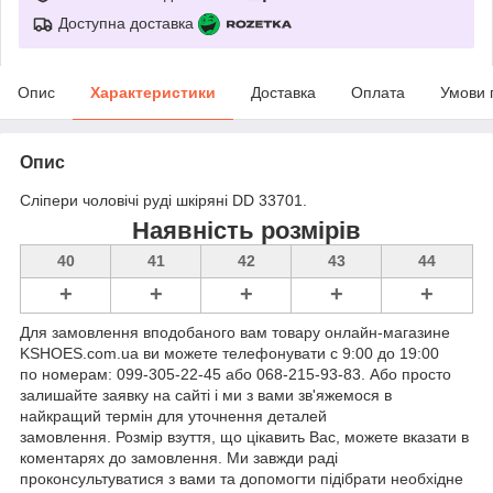
Доступна доставка
Опис
Характеристики
Доставка
Оплата
Умови 
Опис
Сліпери чоловічі руді шкіряні DD 33701.
Наявність розмірів
40
41
42
43
44
+
+
+
+
+
Для замовлення вподобаного вам товару онлайн-магазине
KSHOES.com.ua ви можете телефонувати с 9:00 до 19:00
по номерам: 099-305-22-45 або 068-215-93-83. Або просто
залишайте заявку на сайті і ми з вами зв'яжемося в
найкращий термін для уточнення деталей
замовлення. Розмір взуття, що цікавить Вас, можете вказати в
коментарях до замовлення. Ми завжди раді
проконсультуватися з вами та допомогти підібрати необхідне