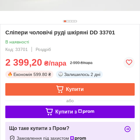
Сліпери чоловічі руді шкіряні DD 33701
В наявності
Код: 33701
Роздріб
2 399,20
₴/пара
2 999 ₴/пара
Економія
599.80 ₴
Залишилось
2 дні
Купити
або
Купити з
Що таке купити з Пром?
Замовлення під захистом