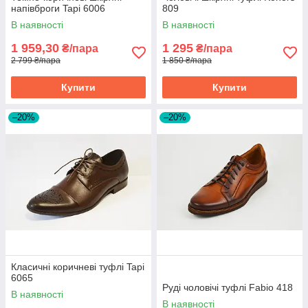
напівброги Tapi 6006
809
В наявності
В наявності
1 959,30
1 295
₴/пара
₴/пара
2 799 ₴/пара
1 850 ₴/пара
Купити
Купити
–20%
–20%
Класичні коричневі туфлі Tapi
6065
Руді чоловічі туфлі Fabio 418
В наявності
В наявності