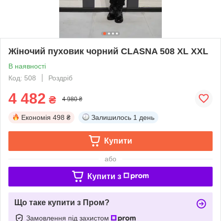
Жіночий пуховик чорний CLASNA 508 XL XXL
В наявності
Код: 508
Роздріб
4 482
₴
4 980 ₴
Економія
498 ₴
Залишилось
1 день
Купити
або
Купити з
Що таке купити з Пром?
Замовлення під захистом