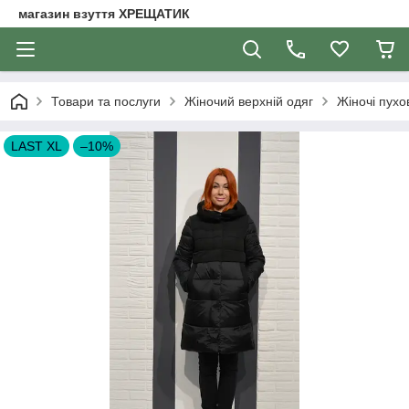
магазин взуття ХРЕЩАТИК
Товари та послуги
Жіночий верхній одяг
Жіночі пухо
LAST XL
–10%