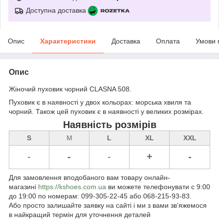
Доступна доставка
Опис
Характеристики
Доставка
Оплата
Умови 
Опис
Жіночий пуховик чорний CLASNA 508.
Пуховик є в наявності у двох кольорах: морська хвиля та
чорний. Також цей пуховик є в наявності у великих розмірах.
Наявність розмірів
S
M
L
XL
XXL
-
-
-
+
-
Для замовлення вподобаного вам товару онлайн-
магазині
https://kshoes.com.ua
ви можете телефонувати с 9:00
до 19:00 по номерам: 099-305-22-45 або 068-215-93-83.
Або просто залишайте заявку на сайті і ми з вами зв'яжемося
в найкращий термін для уточнення деталей