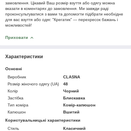
замовлення. Цікавий Ваш розмір взуття або одягу можна
вказати в коментарях до замовлення. Ми завжди раді
проконсультуватися з вами та допомогти підібрати необхідне
для вас взуття або одяг. "Крегатик" — перехресок бажань і
можливостей!
Приховати
Характеристики
Основні
Виробник
CLASNA
Розмір жіночого одягу (UA)
48
Колір
Чорний
Застібка
Блискавка
Тип коміра
Комір-капюшон
Капюшон
Вшитий
Користувальницькі характеристики
Стиль
Класичний