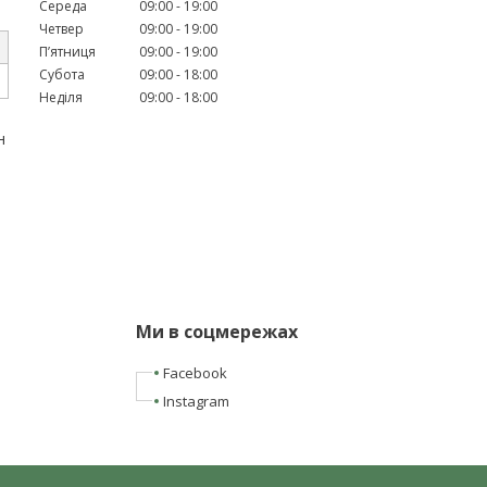
Середа
09:00
19:00
Четвер
09:00
19:00
Пʼятниця
09:00
19:00
Субота
09:00
18:00
Неділя
09:00
18:00
н
Ми в соцмережах
Facebook
Instagram