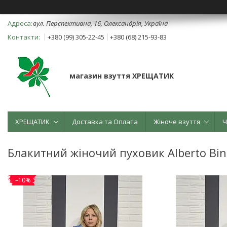
вул. Перспективна, 16, Олександрія, Україна
+380 (99) 305-22-45
+380 (68) 215-93-83
магазин взуття ХРЕЩАТИК
ХРЕЩАТИК
Доставка та Оплата
Жіноче взуття
Ч
Блакитний жіночий пуховик Alberto Bin
–10%