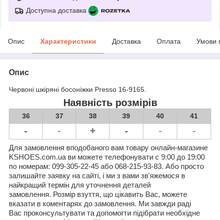
Доступна доставка
Опис
Характеристики
Доставка
Оплата
Умови 
Опис
Червоні шкіряні босоніжки Presso 16-9165.
Наявність розмірів
36
37
38
39
40
41
-
-
+
-
-
-
Для замовлення вподобаного вам товару онлайн-магазине
KSHOES.com.ua ви можете телефонувати с 9:00 до 19:00
по номерам: 099-305-22-45 або 068-215-93-83. Або просто
залишайте заявку на сайті, і ми з вами зв'яжемося в
найкращий термін для уточнення деталей
замовлення. Розмір взуття, що цікавить Вас, можете
вказати в коментарях до замовлення. Ми завжди раді
Вас проконсультувати та допомогти підібрати необхідне