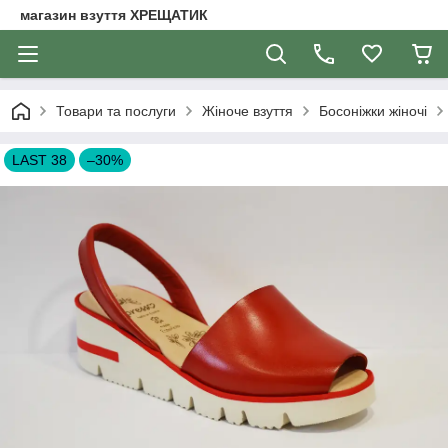
магазин взуття ХРЕЩАТИК
Товари та послуги
Жіноче взуття
Босоніжки жіночі
LAST 38
–30%