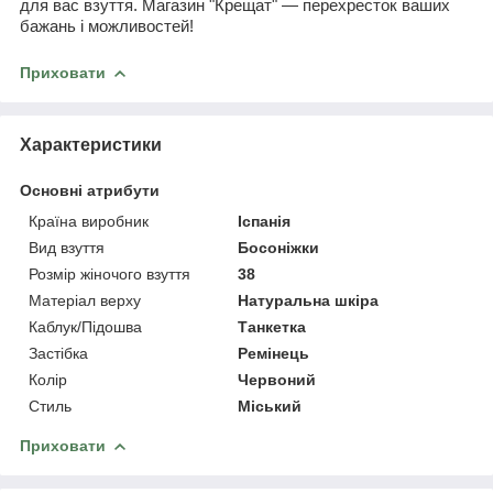
для вас взуття. Магазин "Крещат" — перехресток ваших
бажань і можливостей!
Приховати
Характеристики
Основні атрибути
Країна виробник
Іспанія
Вид взуття
Босоніжки
Розмір жіночого взуття
38
Матеріал верху
Натуральна шкіра
Каблук/Підошва
Танкетка
Застібка
Ремінець
Колір
Червоний
Стиль
Міський
Приховати