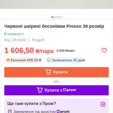
Червоні шкіряні босоніжки Presso 39 розмір
В наявності
Код: 16-9165
Роздріб
1 606,50
₴/пара
2 295 ₴/пара
Економія
688.50 ₴
Залишилось
25 днів
Купити
або
Купити з
Що таке купити з Пром?
Замовлення під захистом