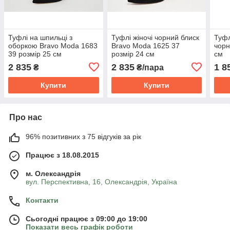
Туфлі на шпильці з
Туфлі жіночі чорний блиск
Туфл
оборкою Bravo Moda 1683
Bravo Moda 1625 37
чорн
39 розмір 25 см
розмір 24 см
см
2 835
2 835
1 8
₴
₴/пара
Купити
Купити
Про нас
96% позитивних з 75 відгуків за рік
Працює з 18.08.2015
м. Олександрія
вул. Перспективна, 16, Олександрія, Україна
Контакти
Сьогодні працює з 09:00 до 19:00
Показати весь графік роботи