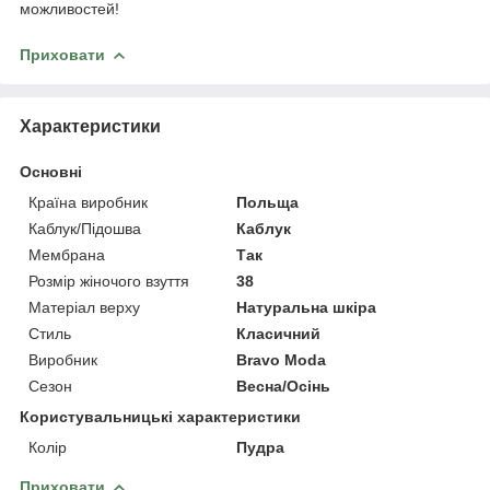
можливостей!
Приховати
Характеристики
Основні
Країна виробник
Польща
Каблук/Підошва
Каблук
Мембрана
Так
Розмір жіночого взуття
38
Матеріал верху
Натуральна шкіра
Стиль
Класичний
Виробник
Bravo Moda
Сезон
Весна/Осінь
Користувальницькі характеристики
Колір
Пудра
Приховати