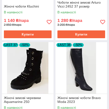
Чоботи жіночі зимові Arturo
Жіночі чоботи Kluchini
Vicci 2452 37 розмір
В наявності
В наявності
1 140
1 280
₴/пара
₴/пара
2 850 ₴/пара
3 200 ₴/пара
Купити
Купити
LAST 37
–50%
LAST 38
–50%
Жіночі зимові черевики
Жіночі зимові чоботи Bravo
Aquamarine 250
Moda 2023
В наявності
В наявності