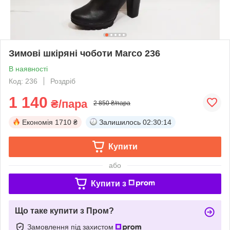
Зимові шкіряні чоботи Marco 236
В наявності
Код: 236
Роздріб
1 140
₴/пара
2 850 ₴/пара
Економія
1710 ₴
Залишилось
02:30:14
Купити
або
Купити з
Що таке купити з Пром?
Замовлення під захистом