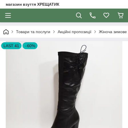
магазин взуття ХРЕЩАТИК
Товари та послуги
Акційні пропозиції
Жіноча зимове 
LAST 41
–60%