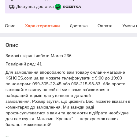
Доступна доставка
Опис
Характеристики
Доставка
Оплата
Умови 
Опис
Зимові шкіряні чоботи Marco 236
Розмірний ряд: 41
Для замовлення вподобаного вам товару онлайн-магазине
KSHOES.com.ua ви можете телефонувати с 9:00 до 19:00
по номерам: 099-305-22-45 або 068-215-93-83. Або просто
залишайте заявку на сайті і ми з вами зв'яжемося в
найкращий термін для уточнення деталей
замовлення. Розмір взуття, що цікавить Вас, можете вказати в
коментарях до замовлення. Ми завжди раді
проконсультуватися з вами та допомогти підібрати необхідне
для вас взуття. Магазин "Крещат" — перехресток ваших
бажань і можливостей!