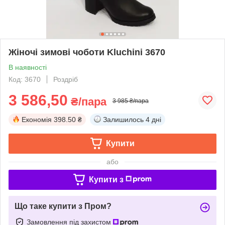
Жіночі зимові чоботи Kluchini 3670
В наявності
Код: 3670
Роздріб
3 586,50
₴/пара
3 985 ₴/пара
Економія
398.50 ₴
Залишилось
4 дні
Купити
або
Купити з
Що таке купити з Пром?
Замовлення під захистом