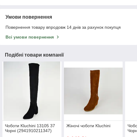
Умови повернення
Повернення товару впродовж 14 днів за рахунок покупця
Всі умови повернення
Подібні товари компанії
Чоботи Kluchini 13105 37
Жіночі чоботи Kluchini
Чобо
Чорні (2941910211347)
Чорн