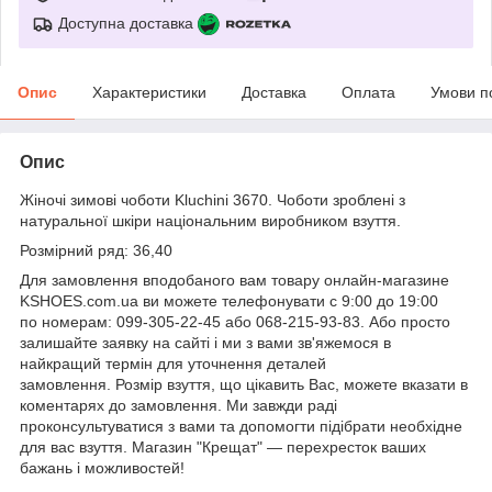
Доступна доставка
Опис
Характеристики
Доставка
Оплата
Умови п
Опис
Жіночі зимові чоботи Kluchini 3670. Чоботи зроблені з
натуральної шкіри національним виробником взуття.
Розмірний ряд: 36,40
Для замовлення вподобаного вам товару онлайн-магазине
KSHOES.com.ua ви можете телефонувати с 9:00 до 19:00
по номерам: 099-305-22-45 або 068-215-93-83. Або просто
залишайте заявку на сайті і ми з вами зв'яжемося в
найкращий термін для уточнення деталей
замовлення. Розмір взуття, що цікавить Вас, можете вказати в
коментарях до замовлення. Ми завжди раді
проконсультуватися з вами та допомогти підібрати необхідне
для вас взуття. Магазин "Крещат" — перехресток ваших
бажань і можливостей!