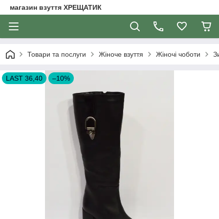
магазин взуття ХРЕЩАТИК
Товари та послуги
Жіноче взуття
Жіночі чоботи
З
LAST 36,40
–10%