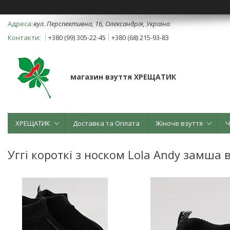
вул. Перспективна, 16, Олександрія, Україна
+380 (99) 305-22-45
+380 (68) 215-93-83
магазин взуття ХРЕЩАТИК
ХРЕЩАТИК
Доставка та Оплата
Жіноче взуття
Ч
Уггі короткі з носком Lola Andy замша 