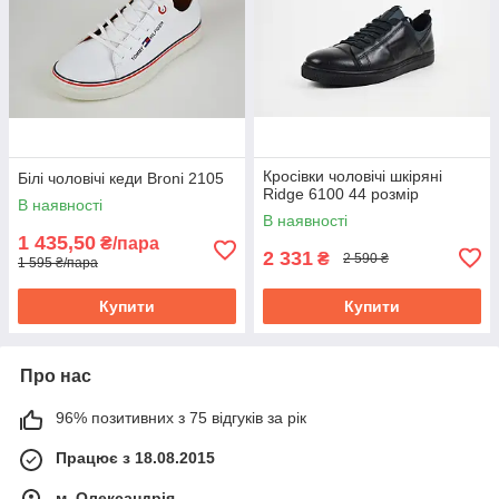
Кросівки чоловічі шкіряні
Білі чоловічі кеди Broni 2105
Ridge 6100 44 розмір
В наявності
В наявності
1 435,50
₴/пара
2 331
₴
2 590 ₴
1 595 ₴/пара
Купити
Купити
Про нас
96% позитивних з 75 відгуків за рік
Працює з 18.08.2015
м. Олександрія