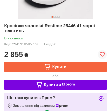
Кросівки чоловічі Restime 25446 41 чорні
текстиль
В наявності
Код: 2941910505774
Роздріб
2 855
₴
Купити
або
Купити з
Що таке купити з Пром?
Замовлення під захистом