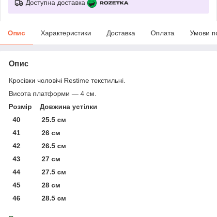
Доступна доставка
Опис
Характеристики
Доставка
Оплата
Умови п
Опис
Кросівки чоловічі Restime текстильні.
Висота платформи — 4 см.
Розмір Довжина устілки
40 25.5 см
41 26 см
42 26.5 см
43 27 см
44 27.5 см
45 28 см
46 28.5 см