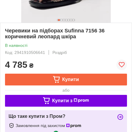
Черевики на підборах Sufinna 7156 36
коричневий леопард шкіра
В наявності
Код: 2941910506641
Роздріб
4 785
₴
Купити
або
Купити з
Що таке купити з Пром?
Замовлення під захистом