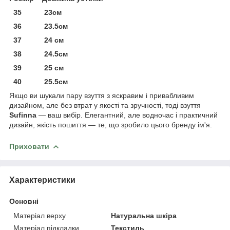
35 23см
36 23.5см
37 24 см
38 24.5см
39 25 см
40 25.5см
Якщо ви шукали пару взуття з яскравим і привабливим
дизайном, але без втрат у якості та зручності, тоді взуття
Sufinna
— ваш вибір. Елегантний, але водночас і практичний
дизайн, якість пошиття — те, що зробило цього бренду ім'я.
Приховати
Характеристики
Основні
Матеріал верху
Натуральна шкіра
Матеріал підкладки
Текстиль