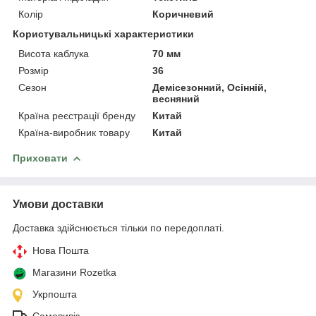
Колір
Коричневий
Користувальницькі характеристики
Висота каблука
70 мм
Розмір
36
Сезон
Демісезонний, Осінній,
весняний
Країна реєстрації бренду
Китай
Країна-виробник товару
Китай
Приховати
Умови доставки
Доставка здійснюється тільки по передоплаті.
Нова Пошта
Магазини Rozetka
Укрпошта
Самовивіз