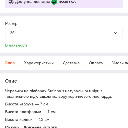
Доступна доставка
Розмір
36
В наявності
Опис
Характеристики
Доставка
Оплата
Умови п
Опис
Черевики на підборах Sufinna з натуральної шкіри з
текстильною підкладкою кольору коричневого леопарда.
Висота каблука — 7 см.
Висота платформи — 1 см.
Висота халяви — 13 см.
Розмір Довжина устілки