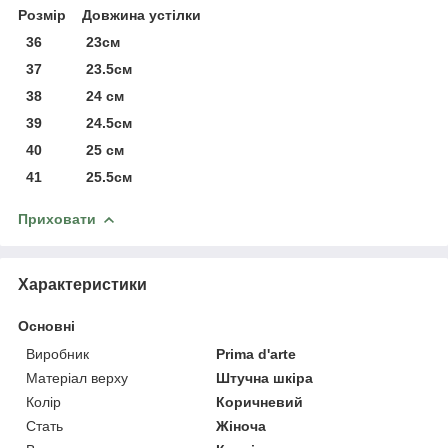
Розмір Довжина устілки
36 23см
37 23.5см
38 24 см
39 24.5см
40 25 см
41 25.5см
Приховати
Характеристики
Основні
Виробник
Prima d'arte
Матеріал верху
Штучна шкіра
Колір
Коричневий
Стать
Жіноча