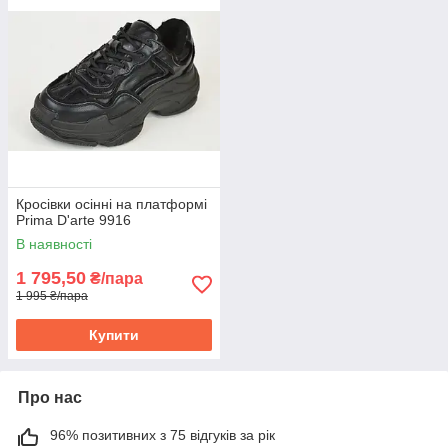
Кросівки осінні на платформі
Prima D'arte 9916
В наявності
1 795,50
₴/пара
1 995 ₴/пара
Купити
Про нас
96% позитивних з 75 відгуків за рік