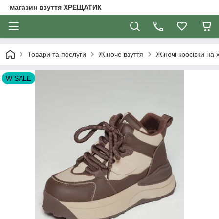
магазин взуття ХРЕЩАТИК
Товари та послуги
Жіноче взуття
Жіночі кросівки на х
W SALE