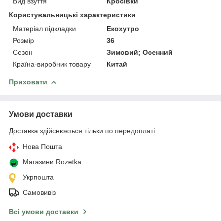
Вид взуття
Кросівки
Користувальницькі характеристики
Матеріал підкладки
Екохутро
Розмір
36
Сезон
Зимовий; Осенний
Країна-виробник товару
Китай
Приховати
Умови доставки
Доставка здійснюється тільки по передоплаті.
Нова Пошта
Магазини Rozetka
Укрпошта
Самовивіз
Всі умови доставки