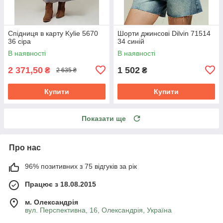
Спідниця в карту Kylie 5670
Шорти джинсові Dilvin 71514
36 сіра
34 синій
В наявності
В наявності
2 371,50
1 502
₴
₴
2 635 ₴
Купити
Купити
Показати ще
Про нас
96% позитивних з 75 відгуків за рік
Працює з 18.08.2015
м. Олександрія
вул. Перспективна, 16, Олександрія, Україна