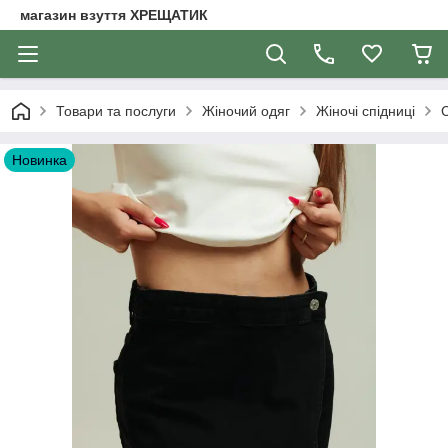
магазин взуття ХРЕЩАТИК
Товари та послуги
Жіночий одяг
Жіночі спідниці
С
Новинка