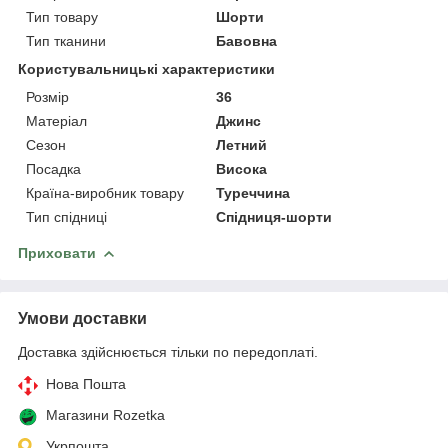
Тип товару
Шорти
Тип тканини
Бавовна
Користувальницькі характеристики
Розмір
36
Матеріал
Джинс
Сезон
Летний
Посадка
Висока
Країна-виробник товару
Туреччина
Тип спідниці
Спідниця-шорти
Приховати
Умови доставки
Доставка здійснюється тільки по передоплаті.
Нова Пошта
Магазини Rozetka
Укрпошта