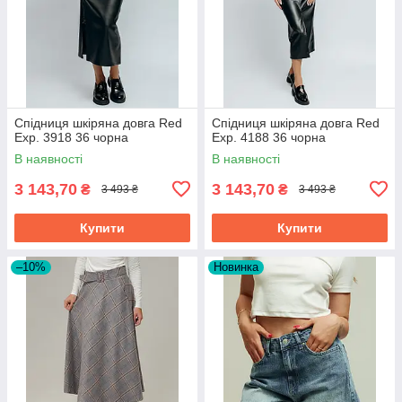
Спідниця шкіряна довга Red
Спідниця шкіряна довга Red
Exp. 3918 36 чорна
Exp. 4188 36 чорна
В наявності
В наявності
3 143,70
3 143,70
₴
₴
3 493 ₴
3 493 ₴
Купити
Купити
–10%
Новинка