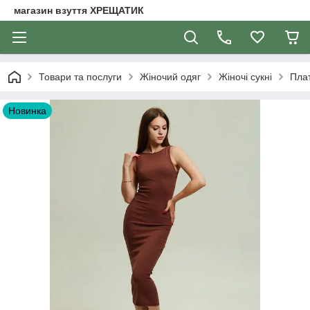
магазин взуття ХРЕЩАТИК
Товари та послуги
Жіночий одяг
Жіночі сукні
Плат
Новинка