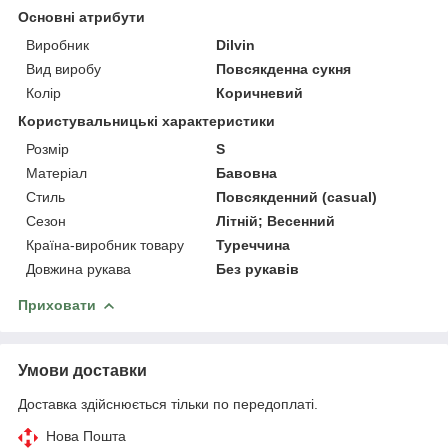
Основні атрибути
Виробник
Dilvin
Вид виробу
Повсякденна сукня
Колір
Коричневий
Користувальницькі характеристики
Розмір
S
Матеріал
Бавовна
Стиль
Повсякденний (casual)
Сезон
Літній; Весенний
Країна-виробник товару
Туреччина
Довжина рукава
Без рукавів
Приховати
Умови доставки
Доставка здійснюється тільки по передоплаті.
Нова Пошта