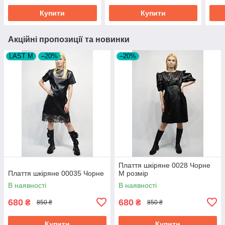
Купити
Купити
Акційні пропозиції та новинки
LAST M
–20%
–20%
Плаття шкіряне 0028 Чорне
Плаття шкіряне 00035 Чорне
M розмір
В наявності
В наявності
680
680
₴
₴
850 ₴
850 ₴
Купити
Купити