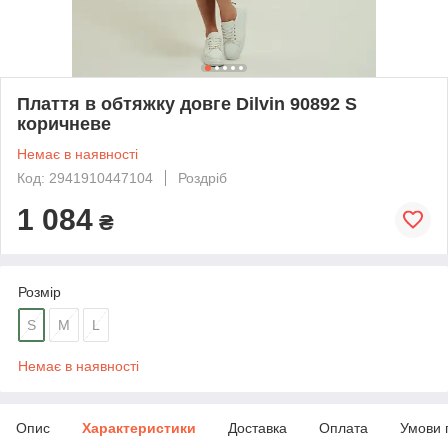
Плаття в обтяжку довге Dilvin 90892 S
коричневе
Немає в наявності
Код: 2941910447104
Роздріб
1 084
₴
Розмір
S
M
L
Немає в наявності
Опис
Характеристики
Доставка
Оплата
Умови 