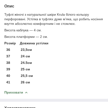
Опис
Туфлі жіночі з натуральної шкіри Krula білого кольору
перфоровані. Устілка в туфлях дуже м'яка, що робить носіння
взуття абсолютно комфортним і не стомлює.
Висота каблука — 4 см.
Висота платформи — 2 см.
Розмір Довжина устілки
36 23,5см
37 24 см
38 24.5см
39 25 см
40 25,5 см
41 26 см
Приховати