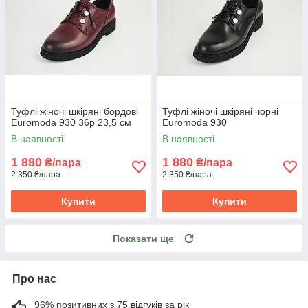
Туфлі жіночі шкіряні бордові
Туфлі жіночі шкіряні чорні
Euromoda 930 36р 23,5 см
Euromoda 930
В наявності
В наявності
1 880
1 880
₴/пара
₴/пара
2 350 ₴/пара
2 350 ₴/пара
Купити
Купити
Показати ще
Про нас
96% позитивних з 75 відгуків за рік