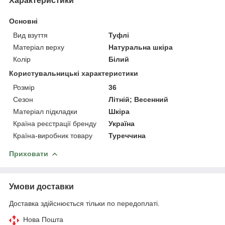
Характеристики
Основні
Вид взуття
Туфлі
Матеріал верху
Натуральна шкіра
Колір
Білий
Користувальницькі характеристики
Розмір
36
Сезон
Літній; Весенний
Матеріал підкладки
Шкіра
Країна реєстрації бренду
Україна
Країна-виробник товару
Туреччина
Приховати
Умови доставки
Доставка здійснюється тільки по передоплаті.
Нова Пошта