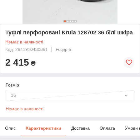
Туфлі перфоровані Krula 128702 36 білі шкіра
Немає в наявності
Код: 2941910430861
Роздріб
2 415
₴
Розмір
36
Немає в наявності
Опис
Характеристики
Доставка
Оплата
Умови 