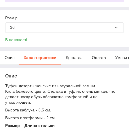
Розмір
36
В наявності
Опис
Характеристики
Доставка
Оплата
Умови 
Опис
Туфли дезерты женские из натуральной замши
Krula бежевого цвета. Стелька в туфлях очень мягкая, что
делает носку обувь абсолютно комфортной и не
утомляющей.
Высота каблука - 3,5 см.
Высота платформы - 2 см.
Размер Длина стельки