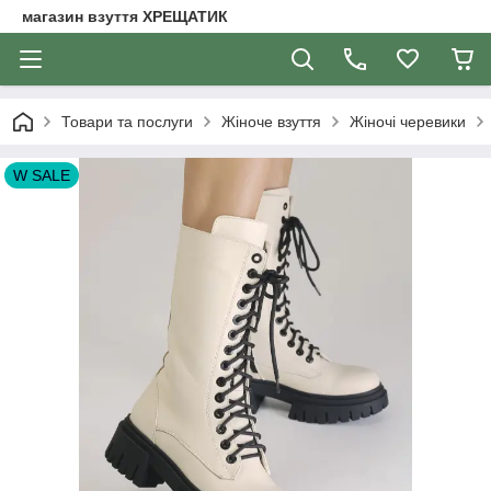
магазин взуття ХРЕЩАТИК
Товари та послуги
Жіноче взуття
Жіночі черевики
W SALE