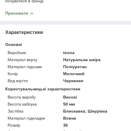
почуватися в тренді.
Приховати
Характеристики
Основні
Виробник
teona
Матеріал верху
Натуральна шкіра
Матеріал підошви
Поліуретан
Колір
Молочний
Вид взуття
Черевики
Користувальницькі характеристики
Висота виробу
Високі
Висота каблука
50 мм
Застібка
Блискавка; Шнурівка
Матеріал підкладки
Вовна
Розмір
36