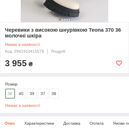
Черевики з високою шнурівкою Teona 370 36
молочні шкіра
Немає в наявності
Код: 2941910415578
Роздріб
3 955
₴
Розмір
36
40
39
37
38
Немає в наявності
Опис
Характеристики
Доставка
Оплата
Умови п