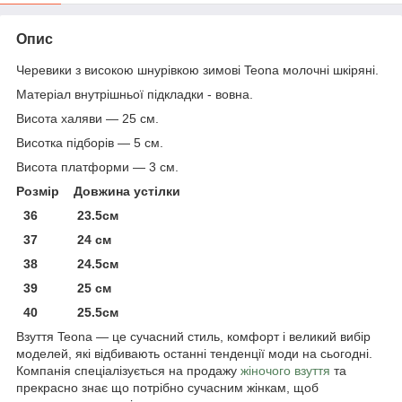
Опис
Черевики з високою шнурівкою зимові Teona молочні шкіряні.
Матеріал внутрішньої підкладки - вовна.
Висота халяви — 25 см.
Висотка підборів — 5 см.
Висота платформи — 3 см.
Розмір Довжина устілки
36 23.5см
37 24 см
38 24.5см
39 25 см
40 25.5см
Взуття Teona — це сучасний стиль, комфорт і великий вибір
моделей, які відбивають останні тенденції моди на сьогодні.
Компанія спеціалізується на продажу
жіночого взуття
та
прекрасно знає що потрібно сучасним жінкам, щоб