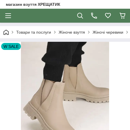
магазин взуття ХРЕЩАТИК
Товари та послуги
Жіноче взуття
Жіночі черевики
W SALE