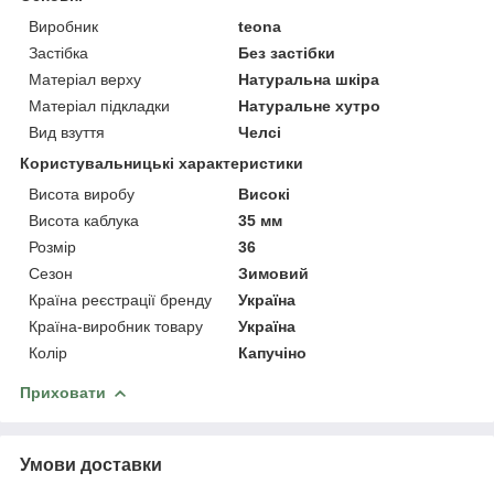
Виробник
teona
Застібка
Без застібки
Матеріал верху
Натуральна шкіра
Матеріал підкладки
Натуральне хутро
Вид взуття
Челсі
Користувальницькі характеристики
Висота виробу
Високі
Висота каблука
35 мм
Розмір
36
Сезон
Зимовий
Країна реєстрації бренду
Україна
Країна-виробник товару
Україна
Колір
Капучіно
Приховати
Умови доставки