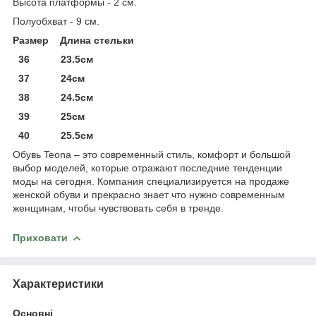
Высота платформы - 2 см.
Полуобхват - 9 см.
Размер Длина стельки
36 23.5см
37 24см
38 24.5см
39 25см
40 25.5см
Обувь Teona – это современный стиль, комфорт и большой
выбор моделей, которые отражают последние тенденции
моды на сегодня. Компания специализируется на продаже
женской обуви и прекрасно знает что нужно современным
женщинам, чтобы чувствовать себя в тренде.
Приховати
Характеристики
Основні