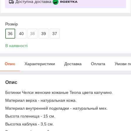
Доступна доставка
Розмір
36
40
38
39
37
В наявності
Опис
Характеристики
Доставка
Оплата
Умови п
Опис
Ботинки Челси женские кожаные Teona цвета капучино.
Материал верха - натуральная кожа.
Материал внутренней подкладки - натуральный мех.
Высота голенища - 15 см.
Высотка каблука - 3,5 см.