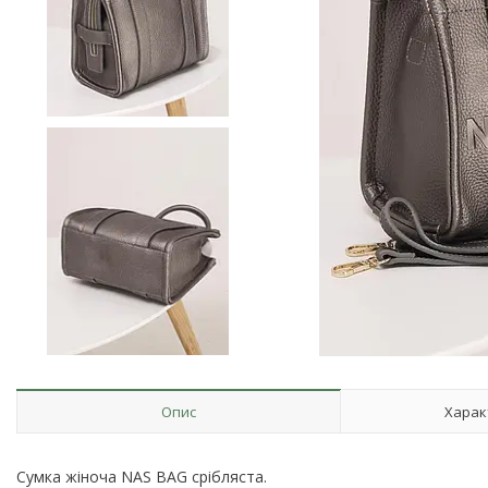
Опис
Харак
Сумка жіноча NAS BAG срібляста.