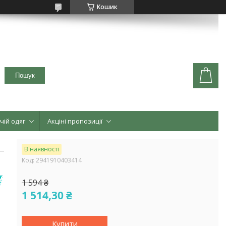
Кошик
Пошук
чій одяг
Акціні пропозиції
В наявності
Код:
2941910403414
1 594 ₴
1 514,30 ₴
Купити