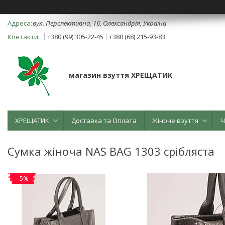
вул. Перспективна, 16, Олександрія, Україна
+380 (99) 305-22-45
+380 (68) 215-93-83
магазин взуття ХРЕЩАТИК
ХРЕЩАТИК
Доставка та Оплата
Жіноче взуття
Ч
Сумка жіноча NAS BAG 1303 срібляста
–5%