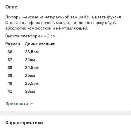
Опис
Лоферы женские из натуральной замши Krula цвета фуксия.
Стелька в лоферах очень мягкая, что делает носку обувь
абсолютно комфортной и не утомляющей.
Высота платформы - 2 см.
Размер Длина стельки
36 23,5см
37 24см
38 24.5см
39 25см
40 25,5см
41 26см
Приховати
Характеристики