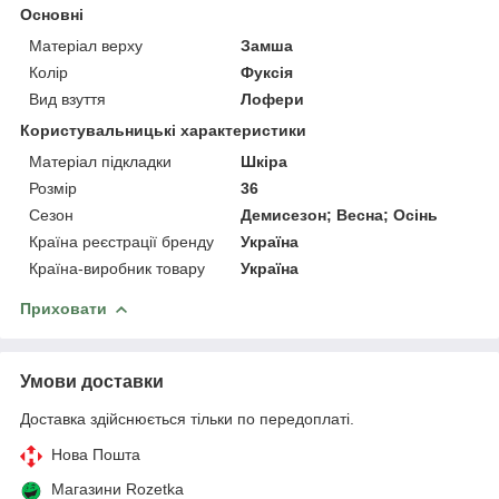
Основні
Матеріал верху
Замша
Колір
Фуксія
Вид взуття
Лофери
Користувальницькі характеристики
Матеріал підкладки
Шкіра
Розмір
36
Сезон
Демисезон; Весна; Осінь
Країна реєстрації бренду
Україна
Країна-виробник товару
Україна
Приховати
Умови доставки
Доставка здійснюється тільки по передоплаті.
Нова Пошта
Магазини Rozetka