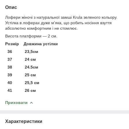
Опис
Лофери жіночі з натуральної замші Krula зеленого кольору.
Устілка в лоферах дуже м'яка, що робить носіння взуття
абсолютно комфортним і не стомлює.
Висота платформи — 2 см.
Розмір Довжина устілки
36 23,5см
37 24 см
38 24.5см
39 25 см
40 25,5 см
41 26 см
Приховати
Характеристики