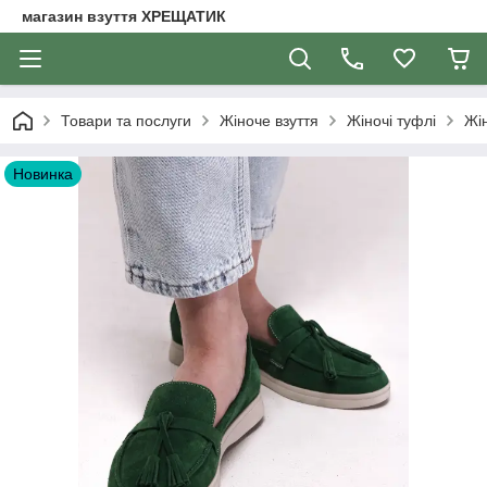
магазин взуття ХРЕЩАТИК
Товари та послуги
Жіноче взуття
Жіночі туфлі
Жі
Новинка