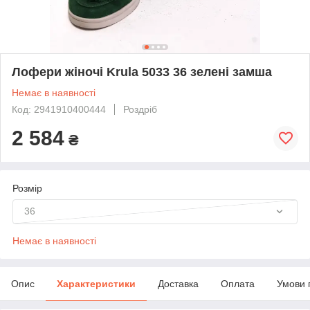
Лофери жіночі Krula 5033 36 зелені замша
Немає в наявності
Код: 2941910400444
Роздріб
2 584
₴
Розмір
36
Немає в наявності
Опис
Характеристики
Доставка
Оплата
Умови 