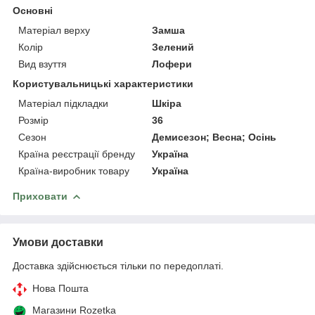
Основні
Матеріал верху
Замша
Колір
Зелений
Вид взуття
Лофери
Користувальницькі характеристики
Матеріал підкладки
Шкіра
Розмір
36
Сезон
Демисезон; Весна; Осінь
Країна реєстрації бренду
Україна
Країна-виробник товару
Україна
Приховати
Умови доставки
Доставка здійснюється тільки по передоплаті.
Нова Пошта
Магазини Rozetka