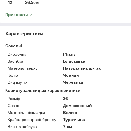
42 26.5см
Приховати
Характеристики
Основні
Виробник
Phany
Застібка
Блискавка
Матеріал верху
Натуральна шкіра
Колір
Чорний
Вид взуття
Черевики
Користувальницькі характеристики
Розмір
36
Сезон
Демісезонний
Матеріал підкладки
Велюр
Країна реєстрації бренду
Туреччина
Висота каблука
7 см