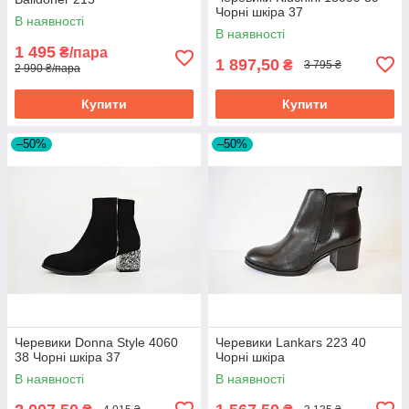
Чорні шкіра 37
В наявності
В наявності
1 495
₴/пара
1 897,50
₴
3 795 ₴
2 990 ₴/пара
Купити
Купити
–50%
–50%
Черевики Donna Style 4060
Черевики Lankars 223 40
38 Чорні шкіра 37
Чорні шкіра
В наявності
В наявності