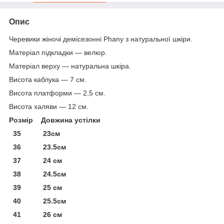
Опис
Черевики жіночі демісезонні Phany з натуральної шкіри.
Матеріал підкладки — велюр.
Матеріал верху — натуральна шкіра.
Висота каблука — 7 см.
Висота платформи — 2,5 см.
Висота халяви — 12 см.
Розмір Довжина устілки
35 23см
36 23.5см
37 24 см
38 24.5см
39 25 см
40 25.5см
41 26 см