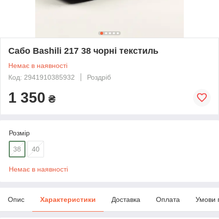
Сабо Bashili 217 38 чорні текстиль
Немає в наявності
Код: 2941910385932
Роздріб
1 350
₴
Розмір
38
40
Немає в наявності
Опис
Характеристики
Доставка
Оплата
Умови 