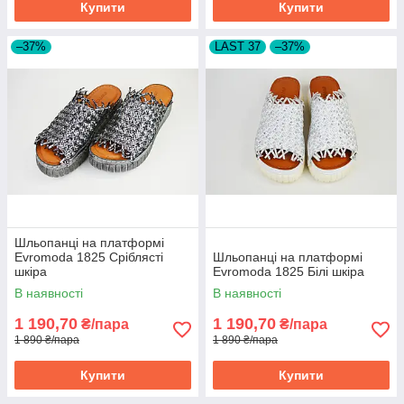
Купити
Купити
–37%
LAST 37
–37%
Шльопанці на платформі
Evromoda 1825 Сріблясті
Шльопанці на платформі
шкіра
Evromoda 1825 Білі шкіра
В наявності
В наявності
1 190,70
1 190,70
₴/пара
₴/пара
1 890 ₴/пара
1 890 ₴/пара
Купити
Купити