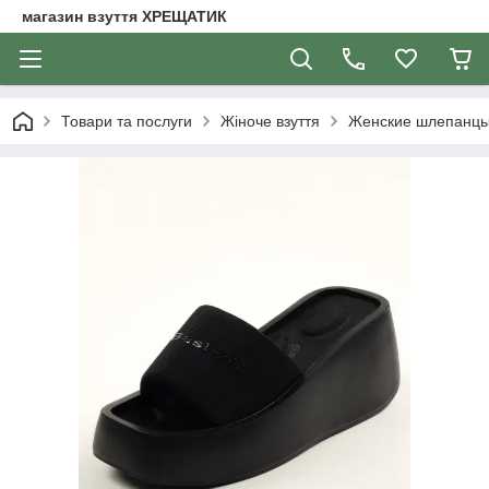
магазин взуття ХРЕЩАТИК
Товари та послуги
Жіноче взуття
Женские шлепанц