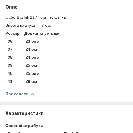
Опис
Сабо Bashili 217 чорні текстиль.
Висота каблука — 7 см.
Розмір Довжина устілки
36 23,5см
37 24 см
38 24.5см
39 25 см
40 25,5см
41 26 см
Приховати
Характеристики
Основні атрибути