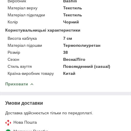
Виробник
Bashili
Матеріал верху
Текстиль
Матеріал підкладки
Текстиль
Колір
Чорний
Користувальницькі характеристики
Висота каблука
7 см
Матеріал підошви
Термополиуретан
Розмір
38
Сезон
Весна/Літо
Стиль взуття
Повсякденний (casual)
Країна-виробник товару
Китай
Приховати
Умови доставки
Доставка здійснюється тільки по передоплаті.
Нова Пошта