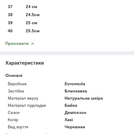
37 24 см
38 24.5см
39 25 см
40 25.5см
Приховати
Характеристики
Основні
Виробник
Evromoda
Застібка
Блискавка
Матеріал верху
Натуральна шкіра
Матеріал підкладки
Байка
Сезон
Демісезон
Колір
Хакі
Вид взуття
Черевики