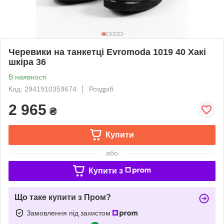
Черевики на танкетці Evromoda 1019 40 Хакі
шкіра 36
В наявності
Код: 2941910359674
Роздріб
2 965
₴
Купити
або
Купити з
Що таке купити з Пром?
Замовлення під захистом