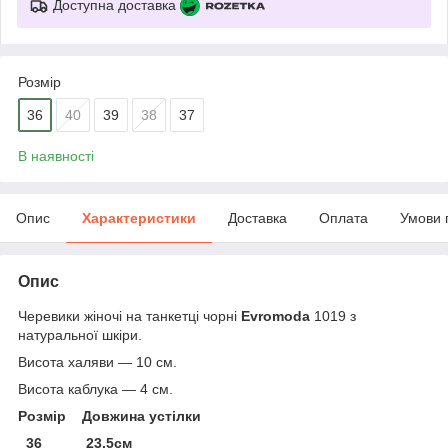
Доступна доставка
Розмір
36
40
39
38
37
В наявності
Опис
Характеристики
Доставка
Оплата
Умови 
Опис
Черевики жіночі на танкетці чорні
Evromoda
1019 з
натуральної шкіри.
Висота халяви — 10 см.
Висота каблука — 4 см.
Розмір Довжина устілки
36 23.5см