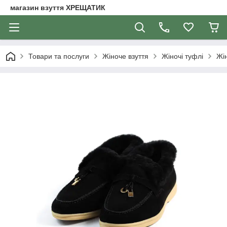
магазин взуття ХРЕЩАТИК
Товари та послуги
Жіноче взуття
Жіночі туфлі
Жін