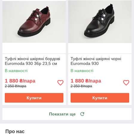
Туфлі жіночі шкіряні бордові
Туфлі жіночі шкіряні чорні
Euromoda 930 36р 23,5 см
Euromoda 930
В наявності
В наявності
1 880
1 880
₴/пара
₴/пара
2 350 ₴/пара
2 350 ₴/пара
Купити
Купити
Показати ще
Про нас