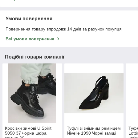
Умови повернення
Повернення товару впродовж 14 днів за рахунок покупця
Всі умови повернення
Подібні товари компанії
Кросівки зимові U.Spirit
Туфлі зі знімним ремінцем
Туфл
5050 37 чорна шкіра
Nivelle 1990 Чорні замші
Lott
замша 36
шкір