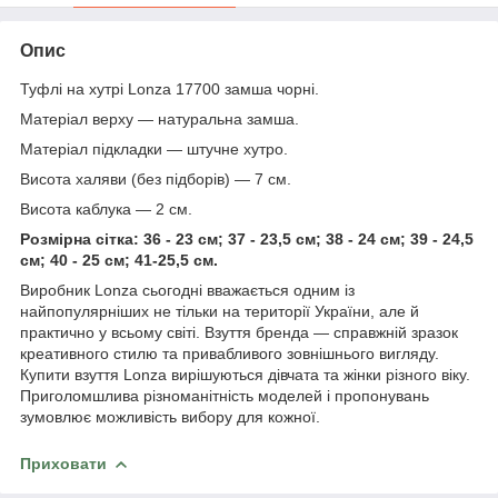
Опис
Туфлі на хутрі Lonza 17700 замша чорні.
Матеріал верху — натуральна замша.
Матеріал підкладки — штучне хутро.
Висота халяви (без підборів) — 7 см.
Висота каблука — 2 см.
Розмірна сітка: 36 - 23 см; 37 - 23,5 см; 38 - 24 см; 39 - 24,5
см; 40 - 25 см; 41-25,5 см.
Виробник Lonza сьогодні вважається одним із
найпопулярніших не тільки на території України, але й
практично у всьому світі. Взуття бренда — справжній зразок
креативного стилю та привабливого зовнішнього вигляду.
Купити взуття Lonza вирішуються дівчата та жінки різного віку.
Приголомшлива різноманітність моделей і пропонувань
зумовлює можливість вибору для кожної.
Приховати