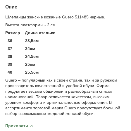
Опис
Шлепанцы женские кожаные Guero 511485 черные.
Высота платформы - 2 см.
Размер Длина стельки
36 23,5см
37 24см
38 24.5см
39 25см
40 25,5см
Guero – популярный как в своей стране, так и за рубежом
производитель качественной и удобной обуви. Фирма
предлагает весьма обширный и разнообразный список
наименований. Товар отличается качеством, высоким
уровнем комфорта и оригинальностью оформления. В
ассортименте торговой марки Guero присутствует большой
выбор всевозможных моделей женской обуви.
Приховати