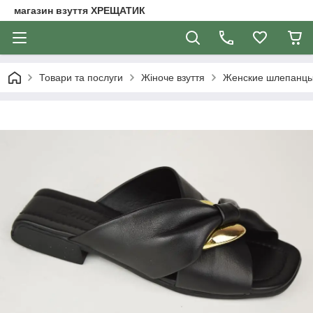
магазин взуття ХРЕЩАТИК
Товари та послуги
Жіноче взуття
Женские шлепанц