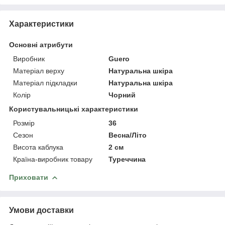
Характеристики
Основні атрибути
Виробник
Guero
Матеріал верху
Натуральна шкіра
Матеріал підкладки
Натуральна шкіра
Колір
Чорний
Користувальницькі характеристики
Розмір
36
Сезон
Весна/Літо
Висота каблука
2 см
Країна-виробник товару
Туреччина
Приховати
Умови доставки