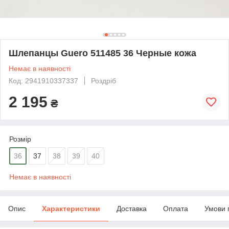
Шлепанцы Guero 511485 36 Черные кожа
Немає в наявності
Код: 2941910337337
Роздріб
2 195
₴
Розмір
36
37
38
39
40
Немає в наявності
Опис
Характеристики
Доставка
Оплата
Умови 