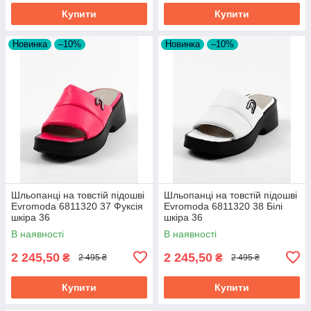
Купити
Купити
Новинка
–10%
Новинка
–10%
Шльопанці на товстій підошві
Шльопанці на товстій підошві
Evromoda 6811320 37 Фуксія
Evromoda 6811320 38 Білі
шкіра 36
шкіра 36
В наявності
В наявності
2 245,50
2 245,50
₴
₴
2 495 ₴
2 495 ₴
Купити
Купити