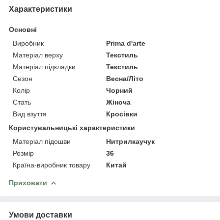
Характеристики
Основні
Виробник
Prima d'arte
Матеріал верху
Текстиль
Матеріал підкладки
Текстиль
Сезон
Весна/Літо
Колір
Чорний
Стать
Жіноча
Вид взуття
Кросівки
Користувальницькі характеристики
Матеріал підошви
Нитрилкаучук
Розмір
36
Країна-виробник товару
Китай
Приховати
Умови доставки