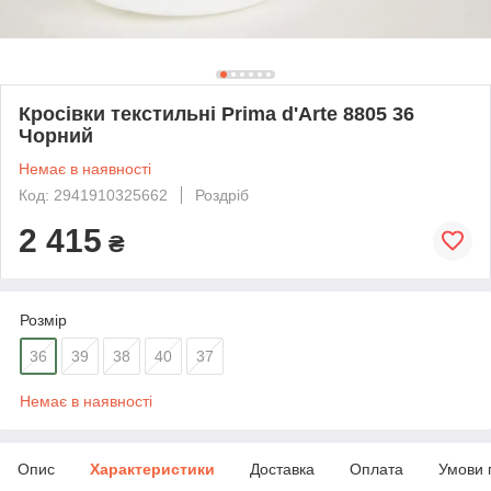
Кросівки текстильні Prima d'Arte 8805 36
Чорний
Немає в наявності
Код: 2941910325662
Роздріб
2 415
₴
Розмір
36
39
38
40
37
Немає в наявності
Опис
Характеристики
Доставка
Оплата
Умови 