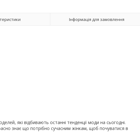
теристики
Інформація для замовлення
делей, які відбивають останні тенденції моди на сьогодні.
расно знає що потрібно сучасним жінкам, щоб почуватися в