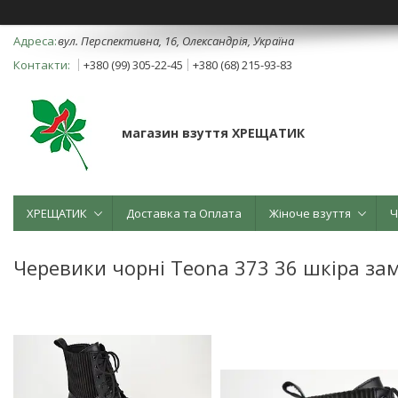
вул. Перспективна, 16, Олександрія, Україна
+380 (99) 305-22-45
+380 (68) 215-93-83
магазин взуття ХРЕЩАТИК
ХРЕЩАТИК
Доставка та Оплата
Жіноче взуття
Ч
Черевики чорні Teona 373 36 шкіра з