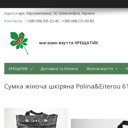
вул. Перспективна, 16, Олександрія, Україна
+380 (99) 305-22-45
+380 (68) 215-93-83
магазин взуття ХРЕЩАТИК
ХРЕЩАТИК
Доставка та Оплата
Жіноче взуття
Ч
Сумка жіноча шкіряна Polina&Eiterou 