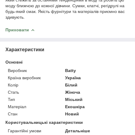
моду ближчою до кожної дівчини. Сумки, клатчі, регідрулі на
будь-який смак. Якість фурнітури та матеріалів приємно вас
здивують.
Приховати
Характеристики
Основні
Виробник
Batty
Країна виробник
Україна
Колір
Білий
Стать
Жіноча
Тип
Міський
Матеріал
Екошкіра
Стан
Новий
Користувальницькі характеристики
Гарантійні умови
Детальніше