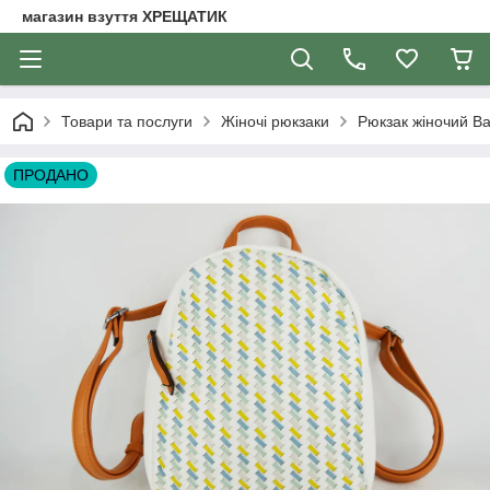
магазин взуття ХРЕЩАТИК
Товари та послуги
Жіночі рюкзаки
Рюкзак жіночий Ba
ПРОДАНО