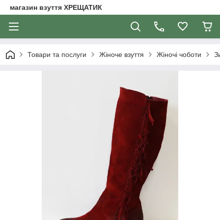
магазин взуття ХРЕЩАТИК
Товари та послуги
Жіноче взуття
Жіночі чоботи
З