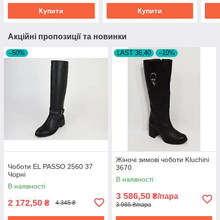
Купити
Купити
Акційні пропозиції та новинки
–50%
LAST 36,40
–10%
Жіночі зимові чоботи Kluchini
Чоботи EL PASSO 2560 37
3670
Чорні
В наявності
В наявності
3 586,50
₴/пара
2 172,50
₴
4 345 ₴
3 985 ₴/пара