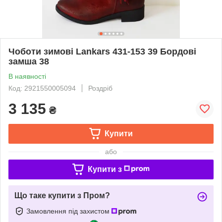
Чоботи зимові Lankars 431-153 39 Бордові
замша 38
В наявності
Код: 2921550005094
Роздріб
3 135
₴
Купити
або
Купити з
Що таке купити з Пром?
Замовлення під захистом