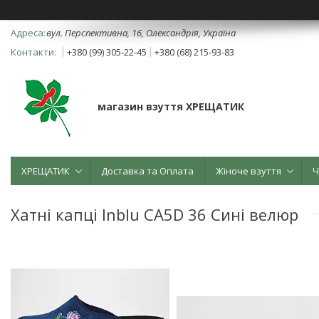
вул. Перспективна, 16, Олександрія, Україна
+380 (99) 305-22-45
+380 (68) 215-93-83
магазин взуття ХРЕЩАТИК
ХРЕЩАТИК
Доставка та Оплата
Жіноче взуття
Ч
Хатні капці Inblu CA5D 36 Сині велюр