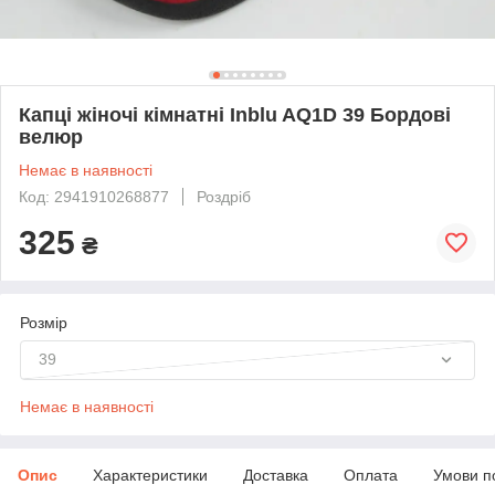
Капці жіночі кімнатні Inblu AQ1D 39 Бордові
велюр
Немає в наявності
Код: 2941910268877
Роздріб
325
₴
Розмір
39
Немає в наявності
Опис
Характеристики
Доставка
Оплата
Умови п