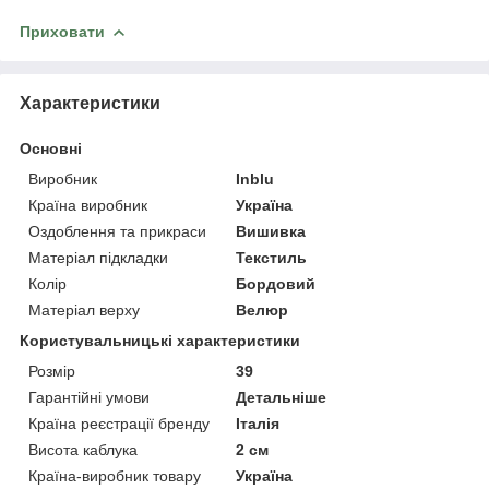
Приховати
Характеристики
Основні
Виробник
Inblu
Країна виробник
Україна
Оздоблення та прикраси
Вишивка
Матеріал підкладки
Текстиль
Колір
Бордовий
Матеріал верху
Велюр
Користувальницькі характеристики
Розмір
39
Гарантійні умови
Детальніше
Країна реєстрації бренду
Італія
Висота каблука
2 см
Країна-виробник товару
Україна