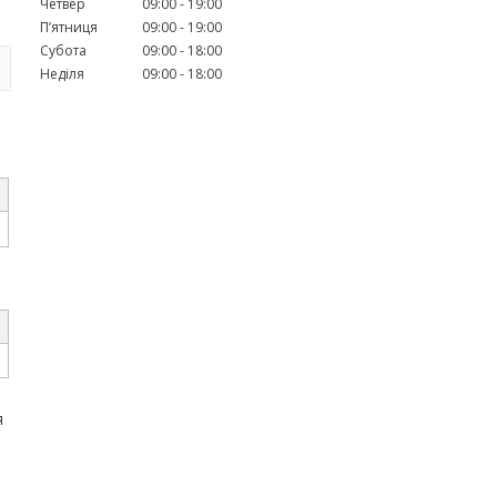
Четвер
09:00
19:00
Пʼятниця
09:00
19:00
Субота
09:00
18:00
Неділя
09:00
18:00
я