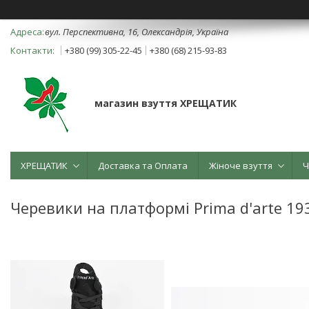
вул. Перспективна, 16, Олександрія, Україна
+380 (99) 305-22-45
+380 (68) 215-93-83
магазин взуття ХРЕЩАТИК
ХРЕЩАТИК
Доставка та Оплата
Жіноче взуття
Ч
Черевики на платформі Prima d'arte 1