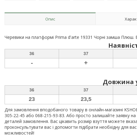
Опис
Харак
Черевики на платформі Prima d'arte 19331 Чорні замша Плюш. 
Наявніст
36
37
-
+
Довжина у
36
37
23
23,5
Для замовлення вподобаного товару в онлайн-магазині KSHOES
305-22-45 або 068-215-93-83. Або просто залишайте заявку на 
деталей замовлення. Вас цікавить розмір взуття можете вказ
проконсультувати вас і допомогти підібрати необхідну для ва
можливостей!