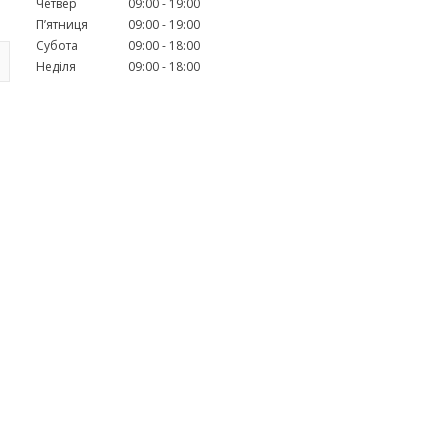
Четвер
09:00
19:00
Пʼятниця
09:00
19:00
Субота
09:00
18:00
Неділя
09:00
18:00