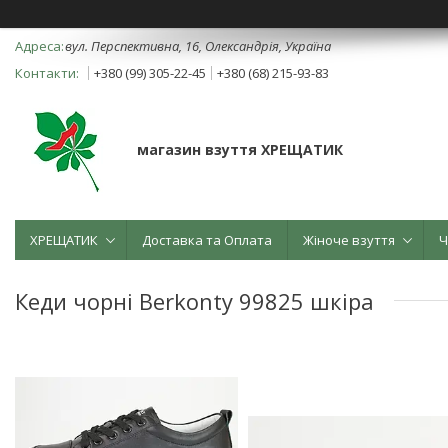
вул. Перспективна, 16, Олександрія, Україна
+380 (99) 305-22-45
+380 (68) 215-93-83
магазин взуття ХРЕЩАТИК
ХРЕЩАТИК
Доставка та Оплата
Жіноче взуття
Ч
Кеди чорні Berkonty 99825 шкіра