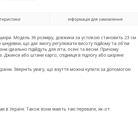
теристики
Інформація для замовлення
 шкіри. Модель 36 розміру, довжина за устілкою становить 23 см.
ю шнурівки, що дає змогу регулювати висоту підйому та об'єм
они ідеально підійдуть для літа, осені та весни. Причому
в. Джинси або штани карго, спідниця в підлогу або шкіряне
раїни. Зверніть увагу, що взуття можна купити за допомогою
и в Україні. Також вони мають такі переваги, як-от: