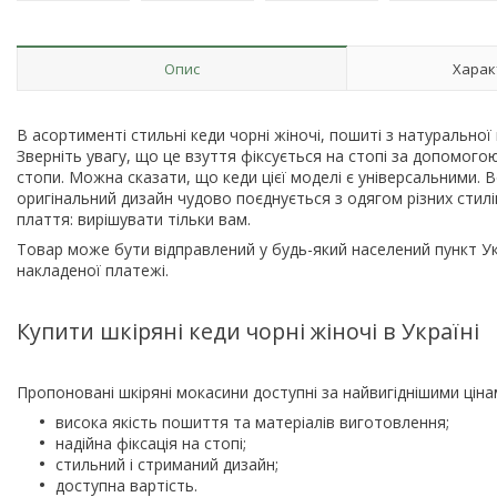
Опис
Харак
В асортименті стильні кеди чорні жіночі, пошиті з натуральної
Зверніть увагу, що це взуття фіксується на стопі за допомого
стопи. Можна сказати, що кеди цієї моделі є універсальними. В
оригінальний дизайн чудово поєднується з одягом різних стилі
плаття: вирішувати тільки вам.
Товар може бути відправлений у будь-який населений пункт Ук
накладеної платежі.
Купити шкіряні кеди чорні жіночі в Україні
Пропоновані шкіряні мокасини доступні за найвигіднішими цінам
висока якість пошиття та матеріалів виготовлення;
надійна фіксація на стопі;
стильний і стриманий дизайн;
доступна вартість.