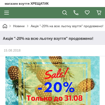
магазин взуття ХРЕЩАТИК
Новини
Акція "-20% на всю льотну взуття" продовжено!
Акція "-20% на всю льотну взуття" продовжено!
15.08.2018