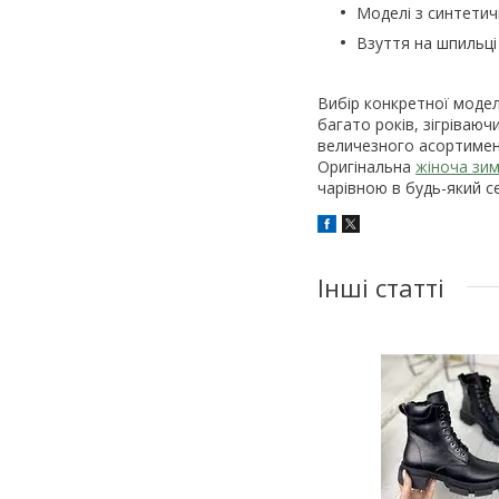
Моделі з синтетич
Взуття на шпильці
Вибір конкретної модел
багато років, зігріваю
величезного асортимент
Оригінальна
жіноча зи
чарівною в будь-який с
Інші статті