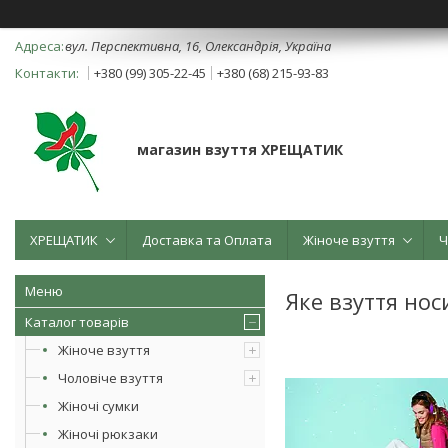
вул. Перспективна, 16, Олександрія, Україна
+380 (99) 305-22-45
+380 (68) 215-93-83
магазин взуття ХРЕЩАТИК
ХРЕЩАТИК
Доставка та Оплата
Жіноче взуття
Ч
Яке взуття нос
Каталог товарів
Жіноче взуття
Чоловіче взуття
Жіночі сумки
Жіночі рюкзаки