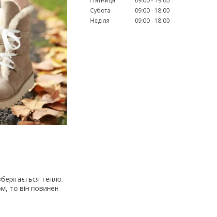
Пʼятниця
09:00
19:00
Субота
09:00
18:00
Неділя
09:00
18:00
берігається тепло.
м, то він повинен